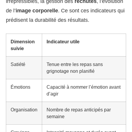
irrépressibles, la gestion des
rechutes
, l’évolution
de l’
image corporelle
. Ce sont ces indicateurs qui
prédisent la durabilité des résultats.
Dimension
Indicateur utile
suivie
Satiété
Tenue entre les repas sans
grignotage non planifié
Émotions
Capacité à nommer l’émotion avant
d’agir
Organisation
Nombre de repas anticipés par
semaine